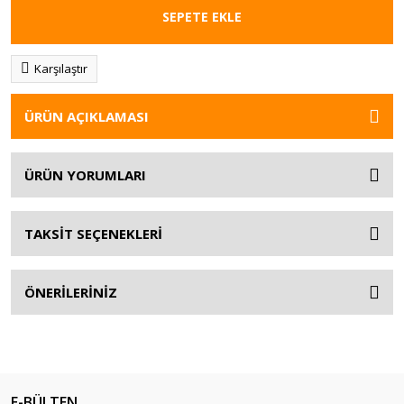
SEPETE EKLE
Karşılaştır
ÜRÜN AÇIKLAMASI
ÜRÜN YORUMLARI
TAKSİT SEÇENEKLERİ
ÖNERİLERİNİZ
E-BÜLTEN