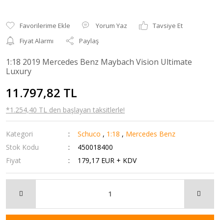
Yorum Yaz
Tavsiye Et
Fiyat Alarmı
Paylaş
1:18 2019 Mercedes Benz Maybach Vision Ultimate
Luxury
11.797,82 TL
*1.254,40 TL den başlayan taksitlerle!
Kategori
Schuco
,
1:18
,
Mercedes Benz
Stok Kodu
450018400
Fiyat
179,17 EUR + KDV