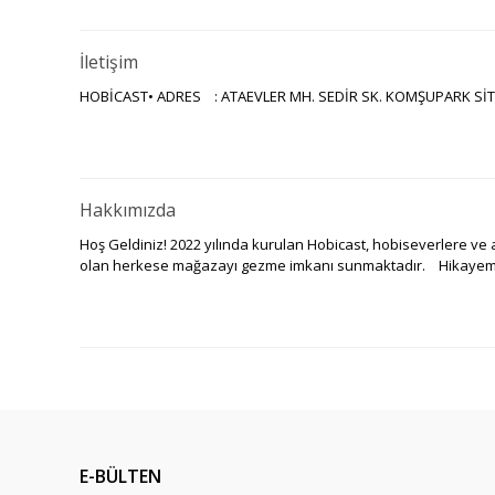
İletişim
HOBİCAST• ADRES : ATAEVLER MH. SEDİR SK. KOMŞUPARK SİT. N
Hakkımızda
Hoş Geldiniz! 2022 yılında kurulan Hobicast, hobiseverlere ve a
olan herkese mağazayı gezme imkanı sunmaktadır. Hikayemiz
E-BÜLTEN