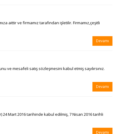
ttir ve firmamız tarafından işletilir. Firmamız,çeşitli
Devamı
u ve mesafeli satış sözleşmesini kabul etmiş sayılırsınız.
Devamı
24 Mart 2016 tarihinde kabul edilmiş, 7 Nisan 2016 tarihli
Devamı