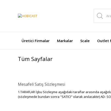
Üretici Firmalar
Markalar
Scale
Outlet 
Tüm Sayfalar
Mesafeli Satış Sözleşmesi
1.TARAFLAR İşbu Sözleşme aşağıdaki taraflar arasında aşağıda be
(sözleşmede bundan sonra "SATICI" olarak anılacaktır) AD- SOY