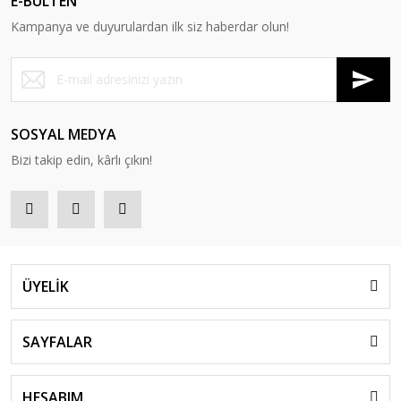
E-BÜLTEN
Kampanya ve duyurulardan ilk siz haberdar olun!
SOSYAL MEDYA
Bizi takip edin, kârlı çıkın!
ÜYELİK
SAYFALAR
HESABIM