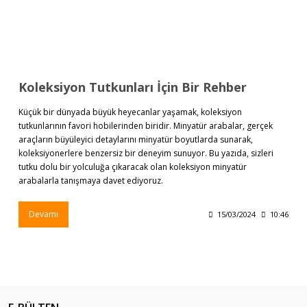
Koleksiyon Tutkunları İçin Bir Rehber
Küçük bir dünyada büyük heyecanlar yaşamak, koleksiyon
tutkunlarının favori hobilerinden biridir. Minyatür arabalar, gerçek
araçların büyüleyici detaylarını minyatür boyutlarda sunarak,
koleksiyonerlere benzersiz bir deneyim sunuyor. Bu yazıda, sizleri
tutku dolu bir yolculuğa çıkaracak olan koleksiyon minyatür
arabalarla tanışmaya davet ediyoruz.
Devamı
15/03/2024
10:46