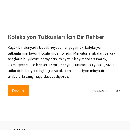
Koleksiyon Tutkunları İçin Bir Rehber
Küçük bir dünyada büyük heyecanlar yaşamak, koleksiyon
tutkunlarının favori hobilerinden biridir. Minyatür arabalar, gerçek
araçların büyüleyici detaylarını minyatür boyutlarda sunarak,
koleksiyonerlere benzersiz bir deneyim sunuyor. Bu yazıda, sizleri
tutku dolu bir yolculuğa çıkaracak olan koleksiyon minyatür
arabalarla tanışmaya davet ediyoruz.
Devamı
15/03/2024
10:46