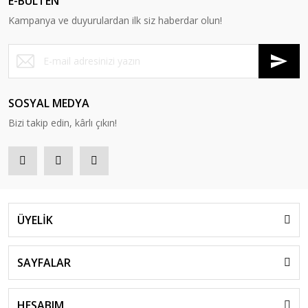
E-BÜLTEN
Kampanya ve duyurulardan ilk siz haberdar olun!
SOSYAL MEDYA
Bizi takip edin, kârlı çıkın!
ÜYELİK
SAYFALAR
HESABIM